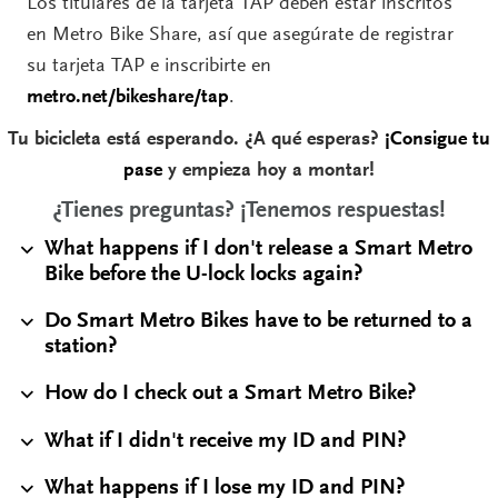
Los titulares de la tarjeta TAP deben estar inscritos
en Metro Bike Share, así que asegúrate de registrar
su tarjeta TAP e inscribirte en
metro.net/bikeshare/tap
.
Tu bicicleta está esperando. ¿A qué esperas?
¡Consigue tu
pase
y empieza hoy a montar!
¿Tienes preguntas? ¡Tenemos respuestas!
What happens if I don't release a Smart Metro
Bike before the U-lock locks again?
Do Smart Metro Bikes have to be returned to a
station?
How do I check out a Smart Metro Bike?
What if I didn't receive my ID and PIN?
What happens if I lose my ID and PIN?