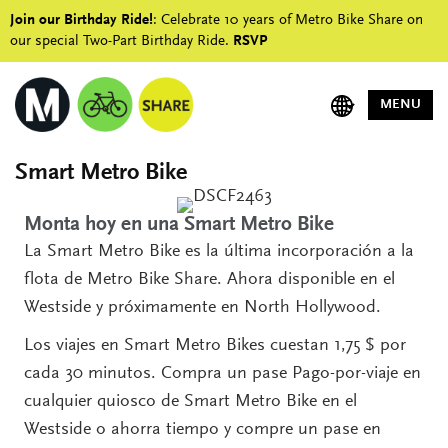
Join our Birthday Ride!
: Celebrate 10 years of Metro Bike Share on
our special Two-Part Birthday Ride.
RSVP
MENU
Smart Metro Bike
Monta hoy en una Smart Metro Bike
La Smart Metro Bike es la última incorporación a la
flota de Metro Bike Share. Ahora disponible en el
Westside y próximamente en North Hollywood.
Los viajes en Smart Metro Bikes cuestan 1,75 $ por
cada 30 minutos. Compra un pase Pago-por-viaje en
cualquier quiosco de Smart Metro Bike en el
Westside o ahorra tiempo y compre un pase en