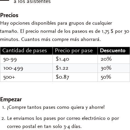
a los asistentes
Precios
Hay opciones disponibles para grupos de cualquier
tamaño. El precio normal de los paseos es de 1,75 $ por 30
minutos. Cuantos más compre más ahorrará.
Cantidad de pases
Precio por pase
Descuento
50-99
$1.40
20%
100-499
$1.22
30%
500+
$0.87
50%
Empezar
¡Compre tantos pases como quiera y ahorre!
Le enviamos los pases por correo electrónico o por
correo postal en tan solo 3-4 días.