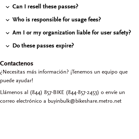
Can I resell these passes?
Who is responsible for usage fees?
Am I or my organization liable for user safety?
Do these passes expire?
Contactenos
¿Necesitas más información? ¡Tenemos un equipo que
puede ayudar!
Llámenos al (844) 857-BIKE (844-857-2453) o envíe un
correo electrónico a buyinbulk@bikeshare.metro.net