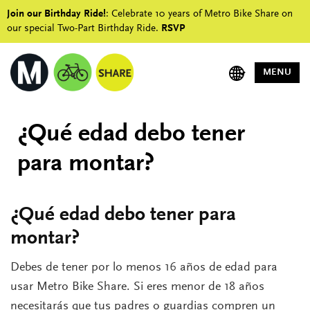
Join our Birthday Ride!
: Celebrate 10 years of Metro Bike Share on
our special Two-Part Birthday Ride.
RSVP
MENU
¿Qué edad debo tener
para montar?
¿Qué edad debo tener para
montar?
Debes de tener por lo menos 16 años de edad para
usar Metro Bike Share. Si eres menor de 18 años
necesitarás que tus padres o guardias compren un