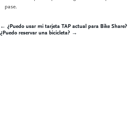
pase.
Post
← ¿Puedo usar mi tarjeta TAP actual para Bike Share?
¿Puedo reservar una bicicleta? →
navigation