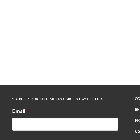
C
SIGN UP FOR THE METRO BIKE NEWSLETTER
RE
Email
*
PR
US