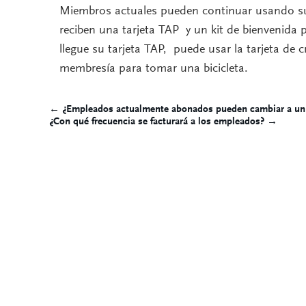
Miembros actuales pueden continuar usando su
reciben una tarjeta TAP y un kit de bienvenida p
llegue su tarjeta TAP, puede usar la tarjeta de
membresía para tomar una bicicleta.
← ¿Empleados actualmente abonados pueden cambiar a un 
Post
¿Con qué frecuencia se facturará a los empleados? →
navigation