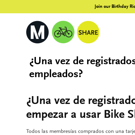
Join our Birthday Ri
¿Una vez de registrado
empleados?
¿Una vez de registra
empezar a usar Bike S
Todos las membresías comprados con una tarje